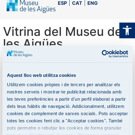
ESP
CAT
ENG
Ob
Vitrina del Museu de
les Aigües
Aquest lloc web utilitza cookies
Utilitzem cookies pròpies i de tercers per analitzar els
nostres serveis i mostrar-te publicitat relacionada amb
les teves preferències a partir d'un perfil elaborat a partir
dels teus hàbits de navegació. Addicionalment, utilitzem
cookies de complement de xarxes socials. Pots acceptar
totes les cookies fent clic a "Acceptar cookies". També
pots permetre o rebutjar les cookies de forma granular