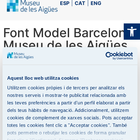
ESP
CAT
ENG
Ob
Font Model Barcelona,
Museu de les Aigües
Aquest lloc web utilitza cookies
Utilitzem cookies pròpies i de tercers per analitzar els
nostres serveis i mostrar-te publicitat relacionada amb
les teves preferències a partir d'un perfil elaborat a partir
dels teus hàbits de navegació. Addicionalment, utilitzem
cookies de complement de xarxes socials. Pots acceptar
totes les cookies fent clic a "Acceptar cookies". També
pots permetre o rebutjar les cookies de forma granular