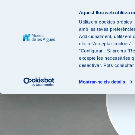
Aquest lloc web utilitza 
Utilitzem cookies pròpies i
amb les teves preferències 
Addicionalment, utilitzem 
clic a "Acceptar cookies".
"Configurar". Si prems "Rec
excepte les necessàries qu
desactivar. Pots consultar
Mostrar-ne els detalls