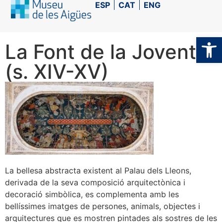
ESP
CAT
ENG
Ob
La Font de la Joventut
(s. XIV-XV)
La bellesa abstracta existent al Palau dels Lleons,
derivada de la seva composició arquitectònica i
decoració simbòlica, es complementa amb les
bellíssimes imatges de persones, animals, objectes i
arquitectures que es mostren pintades als sostres de les